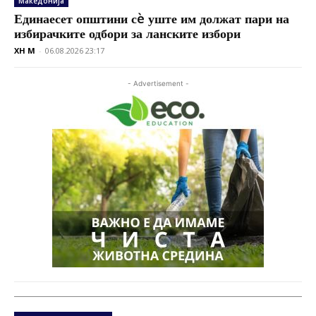
Македонија
Единаесет општини сè уште им должат пари на
избирачките одбори за ланските избори
XH M
-
06.08.2026 23:17
- Advertisement -