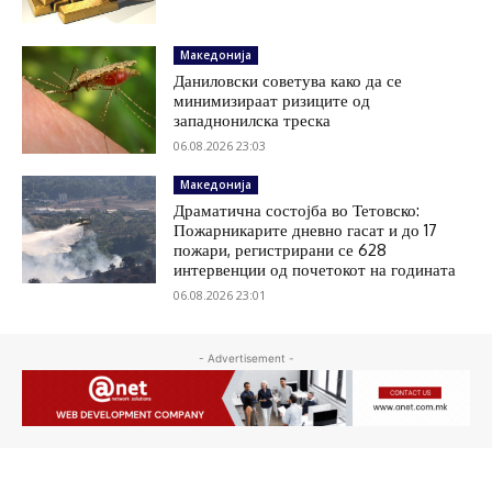
Македонија
Даниловски советува како да се
минимизираат ризиците од
западнонилска треска
06.08.2026 23:03
Македонија
Драматична состојба во Тетовско:
Пожарникарите дневно гасат и до 17
пожари, регистрирани се 628
интервенции од почетокот на годината
06.08.2026 23:01
- Advertisement -