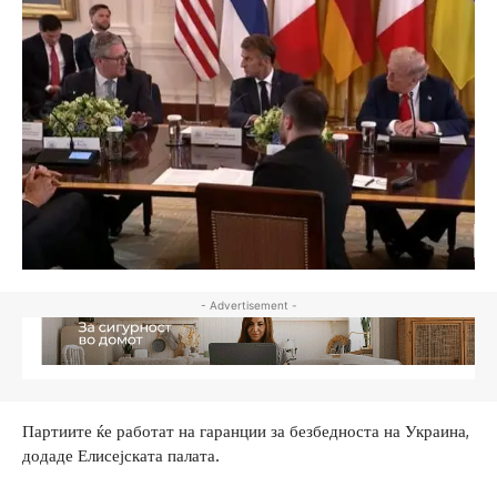
- Advertisement -
Партиите ќе работат на гаранции за безбедноста на Украина,
додаде Елисејската палата.