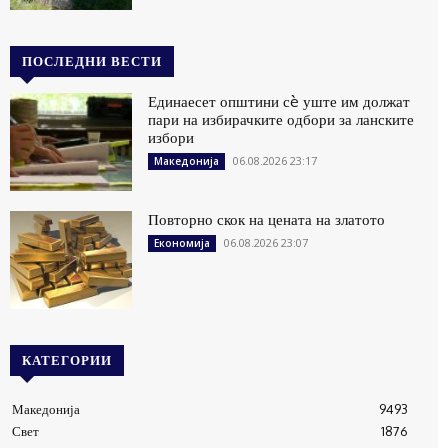
ПОСЛЕДНИ ВЕСТИ
Единаесет општини сè уште им должат
пари на избирачките одбори за ланските
избори
06.08.2026 23:17
Македонија
Повторно скок на цената на златото
06.08.2026 23:07
Економија
КАТЕГОРИИ
Македонија
9493
Свет
1876