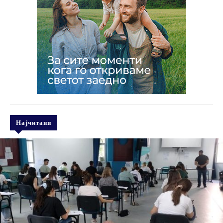
Најчитани