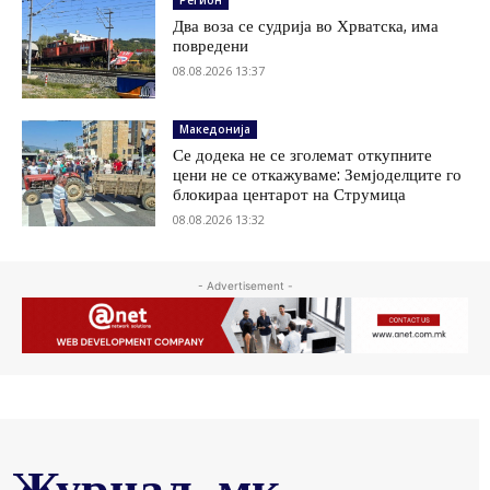
Два воза се судрија во Хрватска, има
повредени
08.08.2026 13:37
Македонија
Се додека не се зголемат откупните
цени не се откажуваме: Земјоделците го
блокираа центарот на Струмица
08.08.2026 13:32
- Advertisement -
Журнал .мк