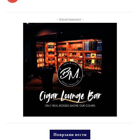
- Advertisement -
Поврзани вести