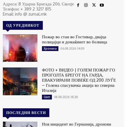
Адреса: 8 Ударна Бригада 20б, Скопје
Телефон: + 389 2 3217 815
Email: info @ zurnal.mk
ОД УРЕДНИКОТ
Пожар во стан во Гостивар, двајца
полицајци и домаќинот во болница
06.08.2026 14:09
Хроника
ФОТО + ВИДЕО | ГОЛЕМ ПОЖАР ГО
ПРОГОЛТА БРЕГОТ НА ГАРДА,
ЕВАКУИРАНИ ПОВЕЌЕ ОД 200 ЛУЃЕ
– Голема спасувачка акција во северна
Италија
08.08.2026 18:28
Свет
ПОСЛЕДНИ ВЕСТИ
Нов инцидент во Германија, дронови