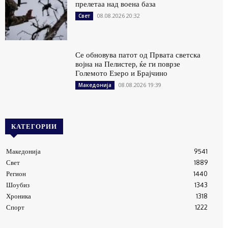
прелетаа над воена база
08.08.2026 20:32
Свет
Се обновува патот од Првата светска
војна на Пелистер, ќе ги поврзе
Големото Езеро и Брајчино
08.08.2026 19:39
Македонија
КАТЕГОРИИ
Македонија
9541
Свет
1889
Регион
1440
Шоубиз
1343
Хроника
1318
Спорт
1222