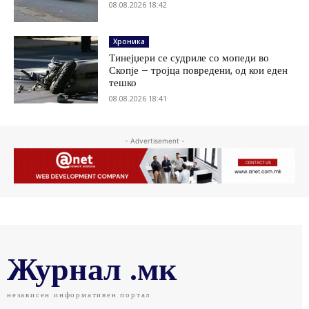
08.08.2026 18:42
Хроника
Тинејџери се судриле со мопеди во
Скопје – тројца повредени, од кои еден
тешко
08.08.2026 18:41
- Advertisement -
Журнал .мк
независен информативен портал