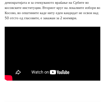
демократијата и за очекуваното враќање на Србите во
косовските институции. Вториот круг на локалните избори во
Косово, во општините каде ниту еден кандидат не освои над
50 отсто од гласовите, е закажан за 2 ноември.