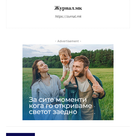
Журнал.мк
https://zurnal.mk
- Advertisement -