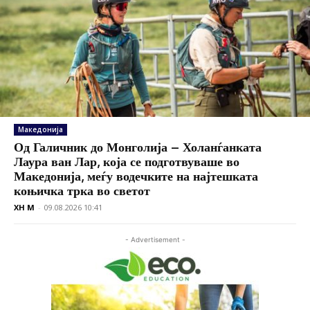
Македонија
Од Галичник до Монголија – Холанѓанката
Лаура ван Лар, која се подготвуваше во
Македонија, меѓу водечките на најтешката
коњичка трка во светот
XH M
-
09.08.2026 10:41
- Advertisement -