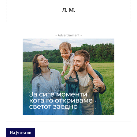
Л. М.
- Advertisement -
Најчитани