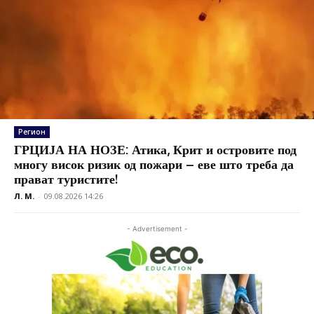
Регион
ГРЦИЈА НА НОЗЕ: Атика, Крит и островите под
многу висок ризик од пожари – еве што треба да
прават туристите!
Л. М.
-
09.08.2026 14:26
- Advertisement -