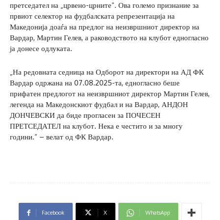
претседател на „црвено-црните“. Ова големо признание за
првиот селектор на фудбалската репрезентација на
Македонија доаѓа на предлог на неизвршниот директор на
Вардар, Мартин Гелев, а раководството на клубот едногласно
ја донесе одлуката.
„На редовната седница на Одборот на директори на АД ФК
Вардар одржана на 07.08.2025-та, едногласно беше
прифатен предлогот на неизвршниот директор Мартин Гелев,
легенда на Македонскиот фудбал и на Вардар, АНДОН
ДОНЧЕВСКИ да биде прогласен за ПОЧЕСЕН
ПРЕТСЕДАТЕЛ на клубот. Нека е честито и за многу
години.“ – велат од ФК Вардар.
Facebook
X
WhatsApp