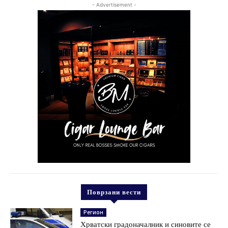
- Advertisement -
Поврзани вести
Регион
Хрватски градоначалник и синовите се