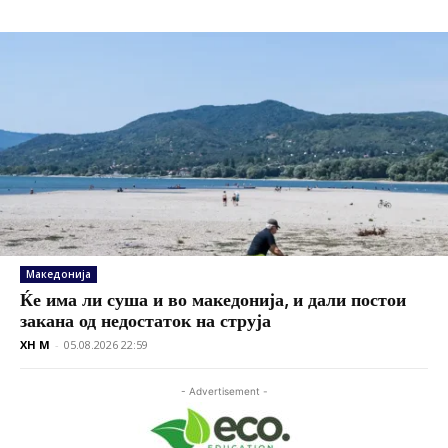
Македонија
Ќе има ли суша и во македонија, и дали постои
закана од недостаток на струја
XH M
-
05.08.2026 22:59
- Advertisement -