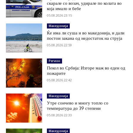
скарале со возач, удирале по колата во
која имало и бебе
05.08.2026 23:15
Македонија
Ќе има ли суша и во македонија, и дали
постои закана од недостаток на струја
05.08.2026 22:59
Регион
Пекол во Србија: Изгоре маж во еден од
пожарите
05.08.2026 22:42
Македонија
Утре сончево и многу топло со
температура до 39 степени
05.08.2026 22:33
Македонија