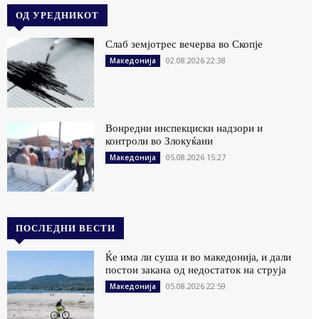
ОД УРЕДНИКОТ
Слаб земјотрес вечерва во Скопје
02.08.2026 22:38
Македонија
Вонредни инспекциски надзори и
контроли во Злокуќани
05.08.2026 15:27
Македонија
ПОСЛЕДНИ ВЕСТИ
Ќе има ли суша и во македонија, и дали
постои закана од недостаток на струја
05.08.2026 22:59
Македонија