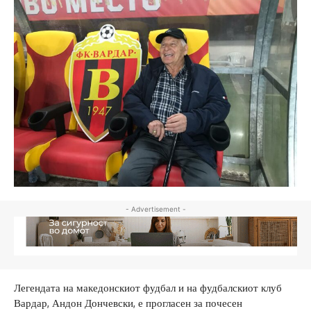
- Advertisement -
Легендата на македонскиот фудбал и на фудбалскиот клуб
Вардар, Андон Дончевски, е прогласен за почесен