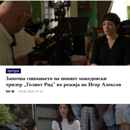
Култура
Започна снимањето на новиот македонски
трилер „Голиот Рид“ во режија на Игор Алексов
XH M
-
06.08.2026 19:16