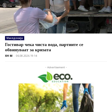
Македонија
Гостивар чека чиста вода, партиите се
обвинуваат за кризата
XH M
-
06.08.2026 19:14
- Advertisement -