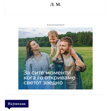
Л. М.
- Advertisement -
Најчитани