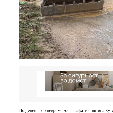
По денешното невреме кое ја зафати општина Буте