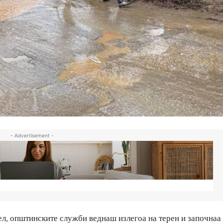
- Advertisement -
л, општинските служби веднаш излегоа на терен и започнаа