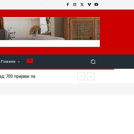
+Повеќе
700 пријави за