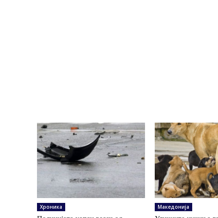
Хроника
Македонија