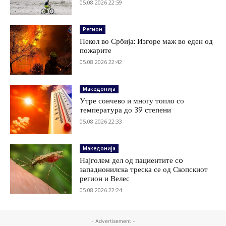
05.08.2026 22:59
Регион
Пекол во Србија: Изгоре маж во еден од
пожарите
05.08.2026 22:42
Македонија
Утре сончево и многу топло со
температура до 39 степени
05.08.2026 22:33
Македонија
Најголем дел од пациентите сo
западнонилска треска се од Скопскиот
регион и Велес
05.08.2026 22:24
- Advertisement -