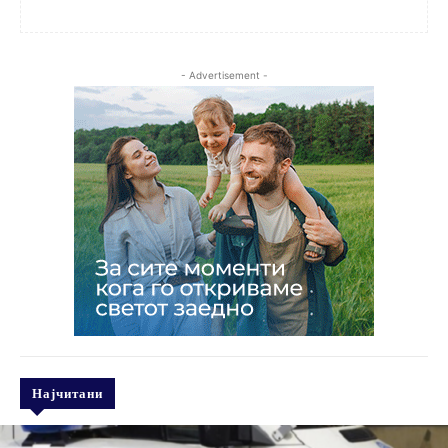
- Advertisement -
Најчитани