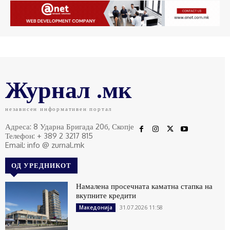
Журнал .мк
независен информативен портал
Адреса: 8 Ударна Бригада 20б, Скопје
Телефон: + 389 2 3217 815
Email: info @ zurnal.mk
ОД УРЕДНИКОТ
Намалена просечната каматна стапка на
вкупните кредити
31.07.2026 11:58
Македонија