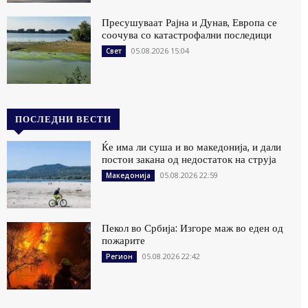
Пресушуваат Рајна и Дунав, Европа се
соочува со катастрофални последици
05.08.2026 15:04
Свет
ПОСЛЕДНИ ВЕСТИ
Ќе има ли суша и во македонија, и дали
постои закана од недостаток на струја
05.08.2026 22:59
Македонија
Пекол во Србија: Изгоре маж во еден од
пожарите
05.08.2026 22:42
Регион