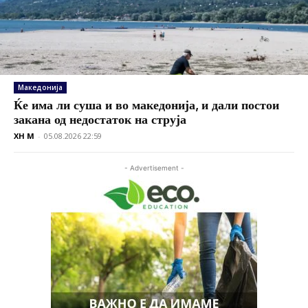
Македонија
Ќе има ли суша и во македонија, и дали постои
закана од недостаток на струја
XH M
-
05.08.2026 22:59
- Advertisement -