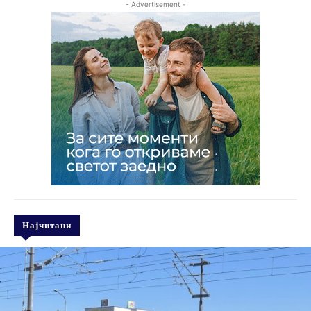
- Advertisement -
Најчитани