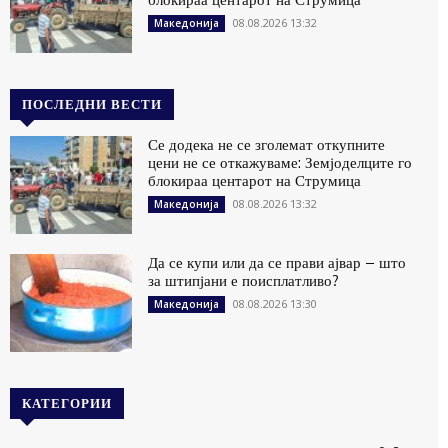
08.08.2026 13:32
Македонија
ПОСЛЕДНИ ВЕСТИ
Се додека не се зголемат откупните
цени не се откажуваме: Земјоделците го
блокираа центарот на Струмица
08.08.2026 13:32
Македонија
Да се купи или да се прави ајвар – што
за штипјани е поисплатливо?
08.08.2026 13:30
Македонија
КАТЕГОРИИ