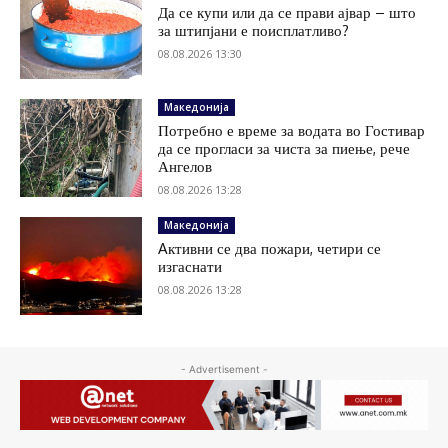
Да се купи или да се прави ајвар – што
за штипјани е поисплатливо?
08.08.2026 13:30
Македонија
Потребно е време за водата во Гостивар
да се прогласи за чиста за пиење, рече
Ангелов
08.08.2026 13:28
Македонија
Aктивни се два пожари, четири се
изгаснати
08.08.2026 13:28
- Advertisement -