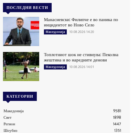
ПОСЛЕДНИ ВЕСТИ
Манасиевски: Филипче е во паника по
инцидентот во Ново Село
10.08.2026 14:20
Македонија
Топлотниот шок не стивнува: Пеколна
жештина и во наредните денови
10.08.2026 14:01
Македонија
КАТЕГОРИИ
Македонија
9581
Свет
1898
Регион
1447
Шоубиз
1351