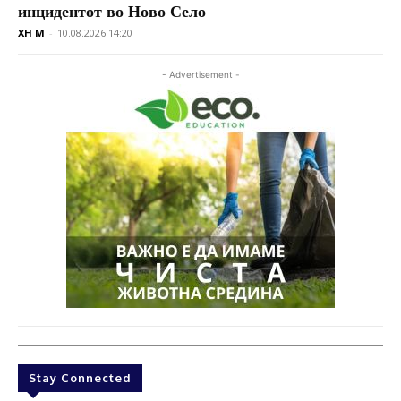
инцидентот во Ново Село
XH M
-
10.08.2026 14:20
- Advertisement -
Stay Connected