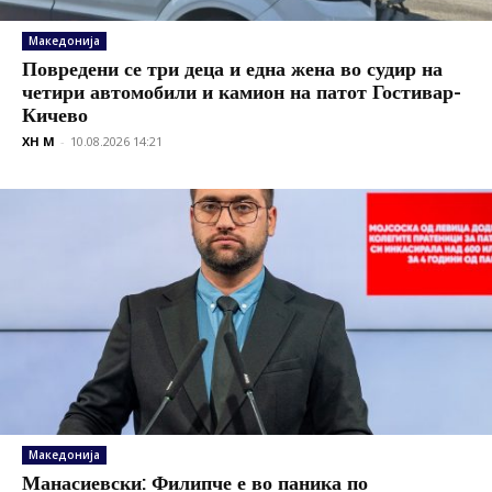
Македонија
Повредени се три деца и една жена во судир на
четири автомобили и камион на патот Гостивар-
Кичево
XH M
-
10.08.2026 14:21
Македонија
Манасиевски: Филипче е во паника по