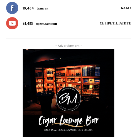
КАКО
10,404
фанови
СЕ ПРЕТПЛАТИТЕ
61,453
претплатници
- Advertisement -