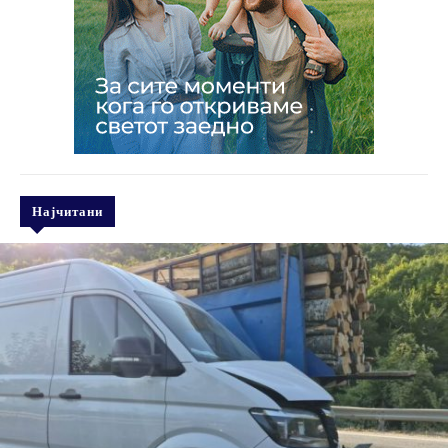
Најчитани