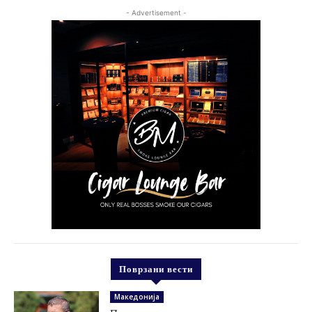
- Advertisement -
Поврзани вести
Македонија