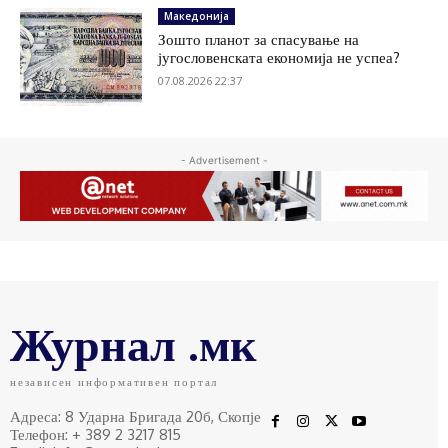
Македонија
Зошто планот за спасување на
југословенската економија не успеа?
07.08.2026 22:37
- Advertisement -
Журнал .мк
независен информативен портал
Адреса: 8 Ударна Бригада 20б, Скопје
Телефон: + 389 2 3217 815