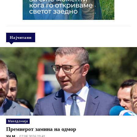
Најчитани
Македонија
Премиерот замина на одмор
XH M
-
07.08.2026 23:41