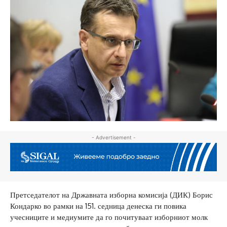
- Advertisement -
Претседателот на Државната изборна комисија (ДИК) Борис
Кондарко во рамки на 151. седница денеска ги повика
учесниците и медиумите да го почитуваат изборниот молк