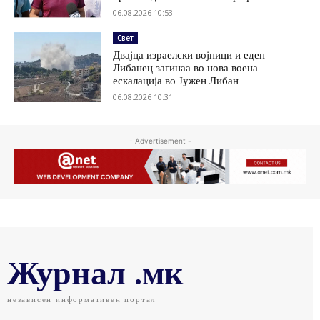
06.08.2026 10:53
Свет
Двајца израелски војници и еден
Либанец загинаа во нова воена
ескалација во Јужен Либан
06.08.2026 10:31
- Advertisement -
Журнал .мк
независен информативен портал