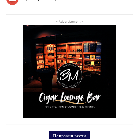
- Advertisement -
Поврзани вести