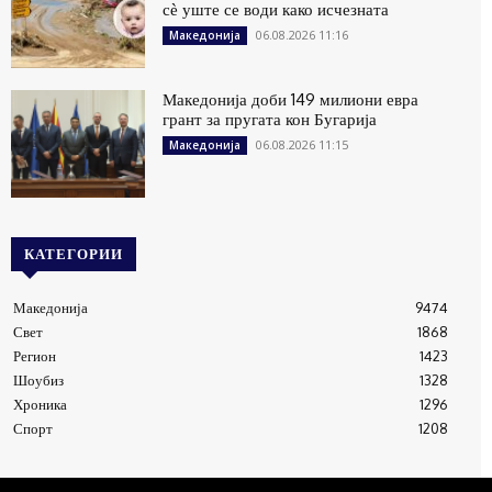
сѐ уште се води како исчезната
06.08.2026 11:16
Македонија
Македонија доби 149 милиони евра
грант за пругата кон Бугарија
06.08.2026 11:15
Македонија
КАТЕГОРИИ
Македонија
9474
Свет
1868
Регион
1423
Шоубиз
1328
Хроника
1296
Спорт
1208