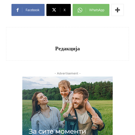
Facebook
X
WhatsApp
Редакција
- Advertisement -