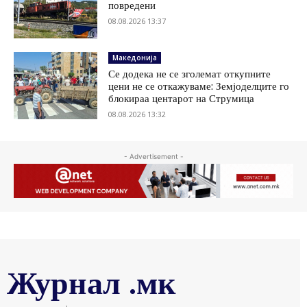
повредени
08.08.2026 13:37
Македонија
Се додека не се зголемат откупните
цени не се откажуваме: Земјоделците го
блокираа центарот на Струмица
08.08.2026 13:32
- Advertisement -
Журнал .мк