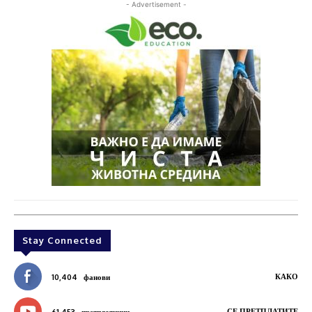
- Advertisement -
Stay Connected
КАКО
10,404
фанови
СЕ ПРЕТПЛАТИТЕ