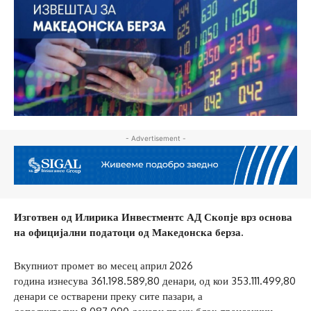
- Advertisement -
Изготвен од Илирика Инвестментс АД Скопје врз основа
на официјални податоци од Македонска берза.
Вкупниот промет во месец април 2026
година изнесува 361.198.589,80 денари, од кои 353.111.499,80
денари се остварени преку сите пазари, а