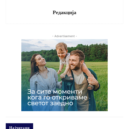
Редакција
- Advertisement -
Најчитани