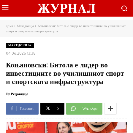
дома
Македонија
Коњановски: Битола е лидер во инвестициите во училишниот
спорт и спортската инфраструктура
МАКЕДОНИЈА
04.06.2026 13:38
Коњановски: Битола е лидер во
инвестициите во училишниот спорт
и спортската инфраструктура
By
Редакција
Facebook
X
WhatsApp