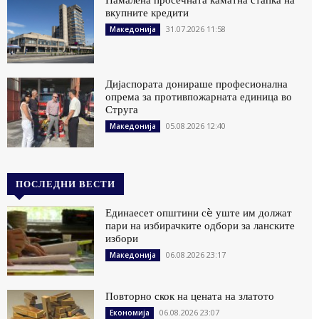
вкупните кредити
31.07.2026 11:58
Македонија
Дијаспората донираше професионална
опрема за противпожарната единица во
Струга
05.08.2026 12:40
Македонија
ПОСЛЕДНИ ВЕСТИ
Единаесет општини сè уште им должат
пари на избирачките одбори за ланските
избори
06.08.2026 23:17
Македонија
Повторно скок на цената на златото
06.08.2026 23:07
Економија