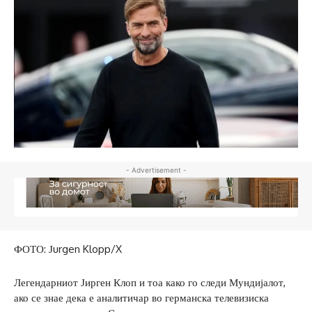
- Advertisement -
ФОТО: Јurgen Klopp/X
Легендарниот Јирген Клоп и тоа како го следи Мундијалот,
ако се знае дека е аналитичар во германска телевизиска