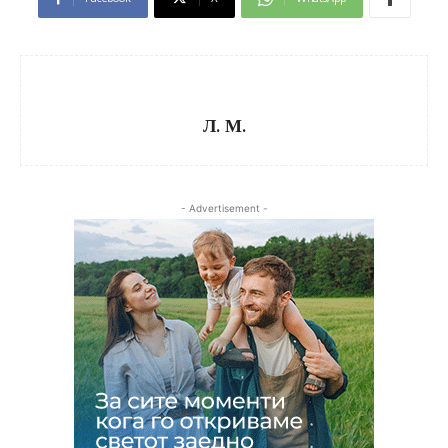
Л. М.
- Advertisement -