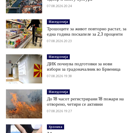
07.08.2026 20:24
Македонија
Трошоците за живот повторно растат, за
една година поскапеле за 2,3 проценти
07.08.2026 20:23
Македонија
ДИК почнува подготовки за нови
избори за градоначалник во Брвеница
07.08.2026 19:38
Македонија
До 18 часот регистрирани 18 пожари на
отворено, четири се активни
07.08.2026 19:27
Хроника