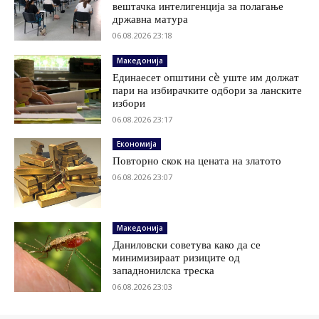
вештачка интелигенција за полагање
државна матура
06.08.2026 23:18
Македонија
Единаесет општини сè уште им должат
пари на избирачките одбори за ланските
избори
06.08.2026 23:17
Економија
Повторно скок на цената на златото
06.08.2026 23:07
Македонија
Даниловски советува како да се
минимизираат ризиците од
западнонилска треска
06.08.2026 23:03