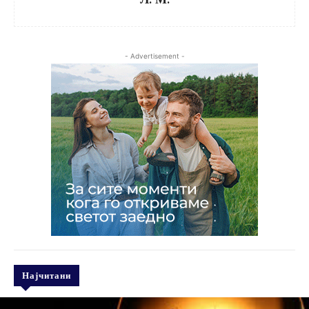
- Advertisement -
Најчитани