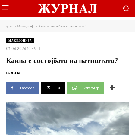
дома
Македонија
Каква е состојбата на патиштата?
МАКЕДОНИЈА
07.06.2026 10:49
Каква е состојбата на патиштата?
By
XH M
Facebook
X
WhatsApp