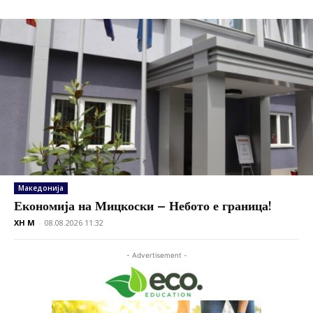
Македонија
Економија на Мицкоски – Небото е граница!
XH M
-
08.08.2026 11:32
- Advertisement -