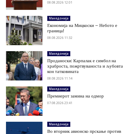
08.08.2026 12:01
Македонија
Економија на Мицкоски – Небото е
граница!
08.08.2026 11:32
Македонија
Проданоски: Карпалак е симбол на
храброста, пожртвуваноста и љубовта
кон татковината
08.08.2026 11:14
Македонија
Премиерот замина на одмор
07.08.2026 23:41
Македонија
Во вторник авионско прскање против