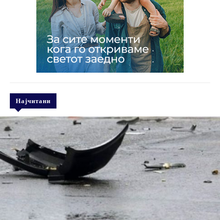
Најчитани