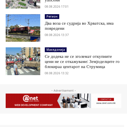
08.08.2026 17:01
Регион
Два воза се судрија во Хрватска, има
повредени
08.08.2026 13:37
Македонија
Се додека не се зголемат откупните
цени не се откажуваме: Земјоделците го
блокираа центарот на Струмица
08.08.2026 13:32
- Advertisement -