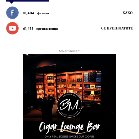
КАКО
10,404
фанови
СЕ ПРЕТПЛАТИТЕ
61,453
претплатници
- Advertisement -