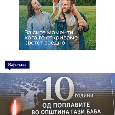
Најчитани