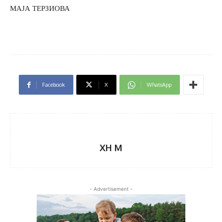
МАЈА ТЕРЗИОВА
Facebook
X
WhatsApp
XH M
- Advertisement -