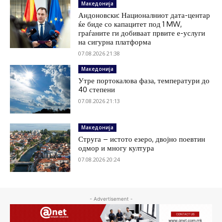
Македонија
Андоновски: Националниот дата-центар
ќе биде со капацитет под 1 MW,
граѓаните ги добиваат првите е-услуги
на сигурна платформа
07.08.2026 21:38
Македонија
Утре портокалова фаза, температури до
40 степени
07.08.2026 21:13
Македонија
Струга – истото езеро, двојно поевтин
одмор и многу култура
07.08.2026 20:24
- Advertisement -