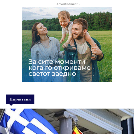
- Advertisement -
Најчитани