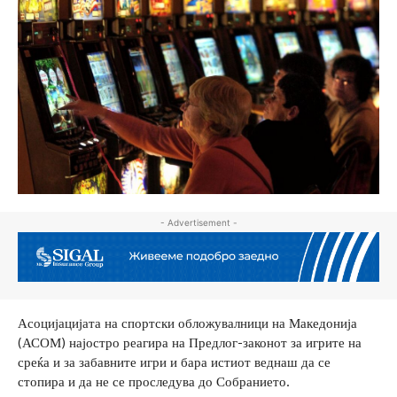
- Advertisement -
Асоцијацијата на спортски обложувалници на Македонија
(АСОМ) најостро реагира на Предлог-законот за игрите на
среќа и за забавните игри и бара истиот веднаш да се
стопира и да не се проследува до Собранието.