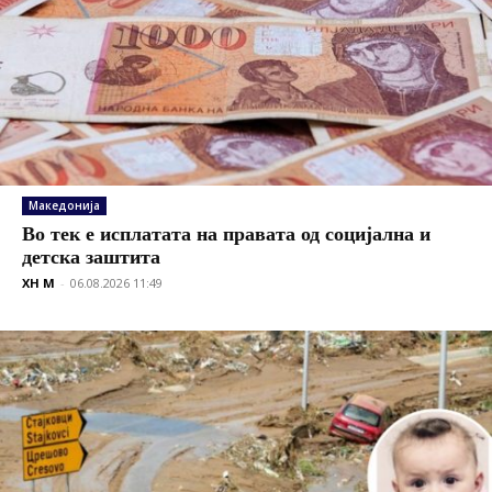
Македонија
Во тек е исплатата на правата од социјална и
детска заштита
XH M
-
06.08.2026 11:49