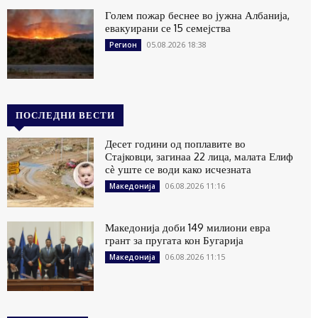
Голем пожар беснее во јужна Албанија,
евакуирани се 15 семејства
05.08.2026 18:38
Регион
ПОСЛЕДНИ ВЕСТИ
Десет години од поплавите во
Стајковци, загинаа 22 лица, малата Елиф
сѐ уште се води како исчезната
06.08.2026 11:16
Македонија
Македонија доби 149 милиони евра
грант за пругата кон Бугарија
06.08.2026 11:15
Македонија