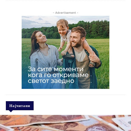
- Advertisement -
Најчитани