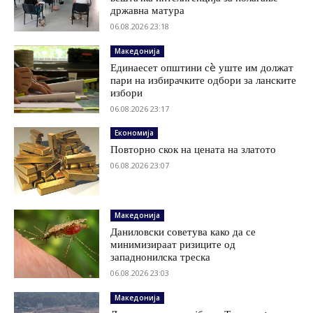
државна матура
06.08.2026 23:18
Македонија
Единаесет општини сè уште им должат
пари на избирачките одбори за ланските
избори
06.08.2026 23:17
Економија
Повторно скок на цената на златото
06.08.2026 23:07
Македонија
Даниловски советува како да се
минимизираат ризиците од
западнонилска треска
06.08.2026 23:03
Македонија