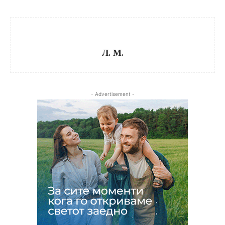
Л. М.
- Advertisement -