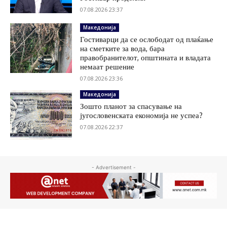
07.08.2026 23:37
Македонија
Гостиварци да се ослободат од плаќање
на сметките за вода, бара
правобранителот, општината и владата
немаат решение
07.08.2026 23:36
Македонија
Зошто планот за спасување на
југословенската економија не успеа?
07.08.2026 22:37
- Advertisement -