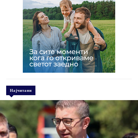
Најчитани