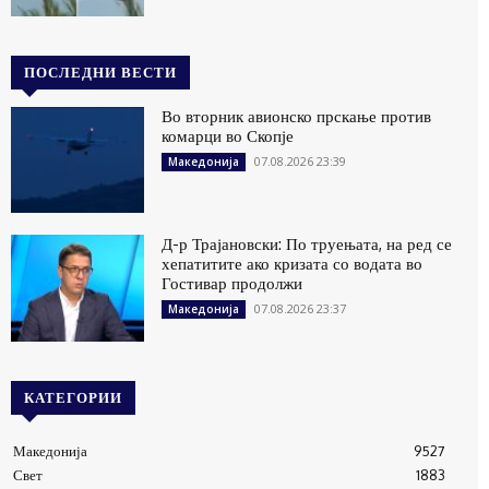
ПОСЛЕДНИ ВЕСТИ
Во вторник авионско прскање против
комарци во Скопје
07.08.2026 23:39
Македонија
Д-р Трајановски: По труењата, на ред се
хепатитите ако кризата со водата во
Гостивар продолжи
07.08.2026 23:37
Македонија
КАТЕГОРИИ
Македонија
9527
Свет
1883