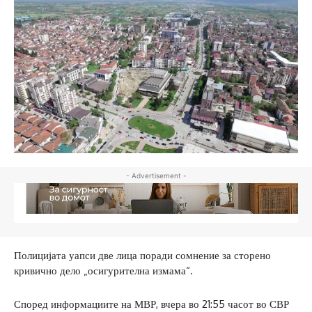
- Advertisement -
Полицијата уапси две лица поради сомнение за сторено
кривично дело „осигурителна измама“.
Според информациите на МВР, вчера во 21:55 часот во СВР