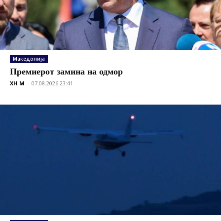
Македонија
Премиерот замина на одмор
XH M
-
07.08.2026 23:41