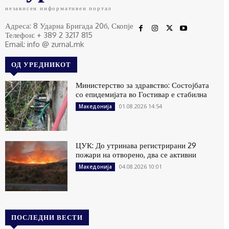
независен информативен портал
Адреса: 8 Ударна Бригада 20б, Скопје
Телефон: + 389 2 3217 815
Email: info @ zurnal.mk
ОД УРЕДНИКОТ
Министерство за здравство: Состојбата
со епидемијата во Гостивар е стабилна
01.08.2026 14:54
Македонија
ЦУК: До утринава регистрирани 29
пожари на отворено, два се активни
04.08.2026 10:01
Македонија
ПОСЛЕДНИ ВЕСТИ