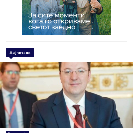
Најчитани