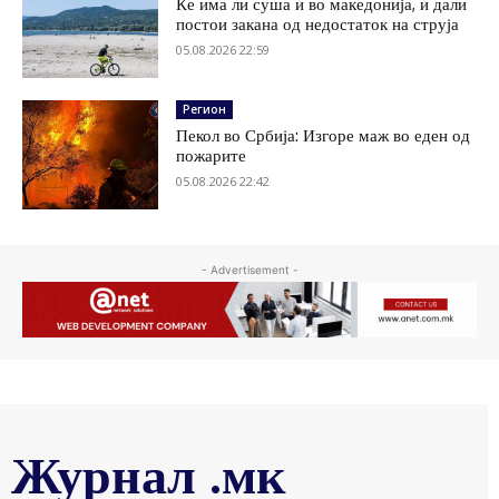
Ќе има ли суша и во македонија, и дали
постои закана од недостаток на струја
05.08.2026 22:59
Регион
Пекол во Србија: Изгоре маж во еден од
пожарите
05.08.2026 22:42
- Advertisement -
Журнал .мк