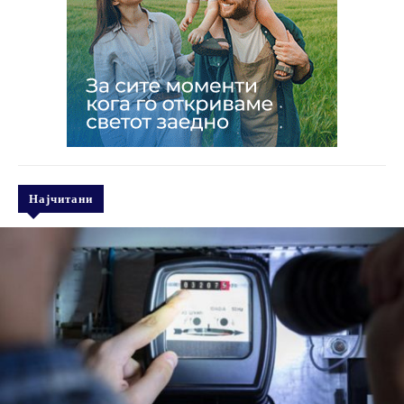
Најчитани