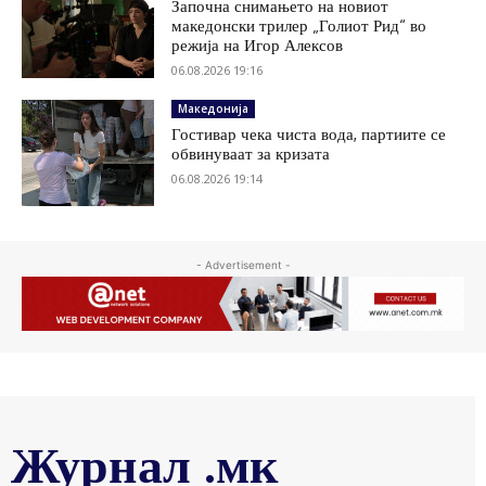
Започна снимањето на новиот
македонски трилер „Голиот Рид“ во
режија на Игор Алексов
06.08.2026 19:16
Македонија
Гостивар чека чиста вода, партиите се
обвинуваат за кризата
06.08.2026 19:14
- Advertisement -
Журнал .мк