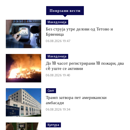
Поврзани вести
Македонија
Без струја утре делови од Тетово и
Брвеница
06.08.2026 19:47
Македонија
До 18 часот регистрирани 18 пожари, два
сè уште се активни
06.08.2026 19:40
Свет
Трамп затвора пет американски
амбасади
06.08.2026 19:34
Култура