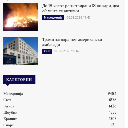
До 18 часот регистрирани 18 пожари, два
сè уште се активни
06.08.2026 19:40
Македонија
Трамп затвора пет американски
амбасади
06.08.2026 19:34
Свет
КАТЕГОРИИ
Македонија
9485
Свет
1876
Регион
1426
Шоубиз
1333
Хроника
1303
Спорт
1211