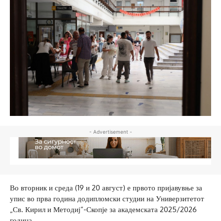
- Advertisement -
Во вторник и среда (19 и 20 август) е првото пријавувње за
упис во прва година додипломски студии на Универзитетот
„Св. Кирил и Методиј“-Скопје за академската 2025/2026
година