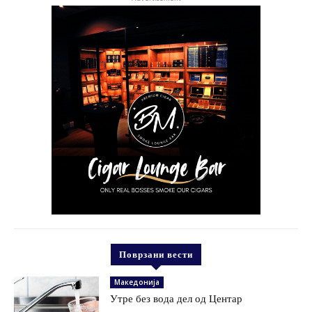
Поврзани вести
Македонија
Утре без вода дел од Центар