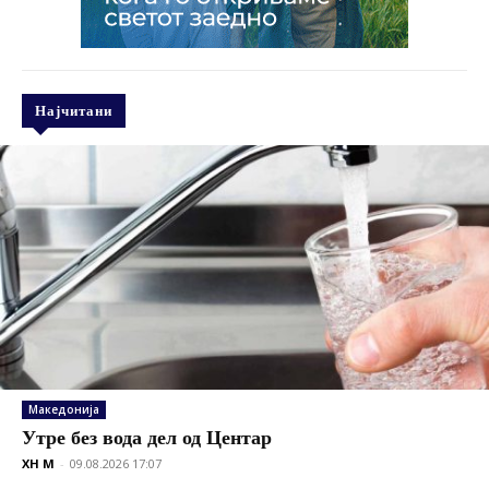
Најчитани
Македонија
Утре без вода дел од Центар
XH M
-
09.08.2026 17:07