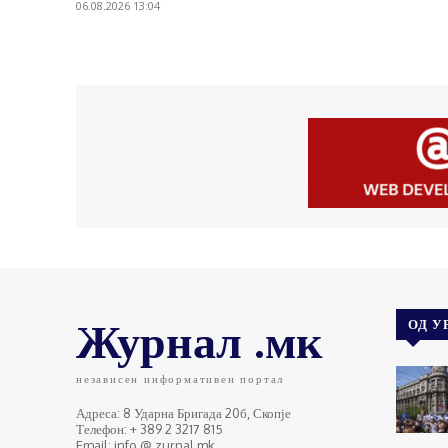
06.08.2026 13:04
Журнал .мк
ОД У
независен информативен портал
Адреса: 8 Ударна Бригада 20б, Скопје
Телефон: + 389 2 3217 815
Email: info @ zurnal.mk