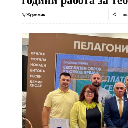
By
Журнал.мк
спо