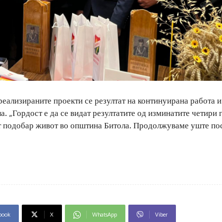
еализираните проекти се резултат на континуирана работа и
а. „Гордост е да се видат резултатите од изминатите четири
ат подобар живот во општина Битола. Продолжуваме уште по
book
X
WhatsApp
Viber