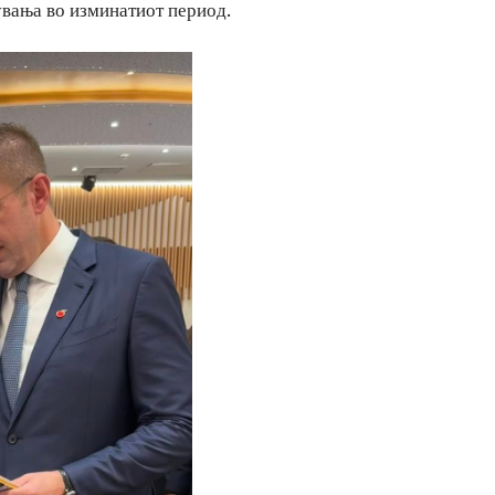
увања во изминатиот период.