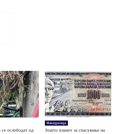
Македонија
 се ослободат од
Зошто планот за спасување на