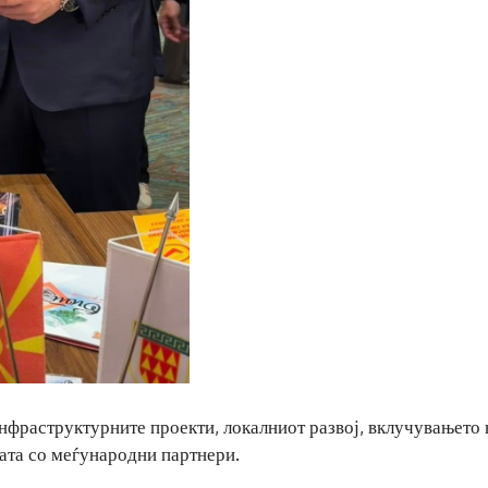
инфраструктурните проекти, локалниот развој, вклучувањето 
ата со меѓународни партнери.