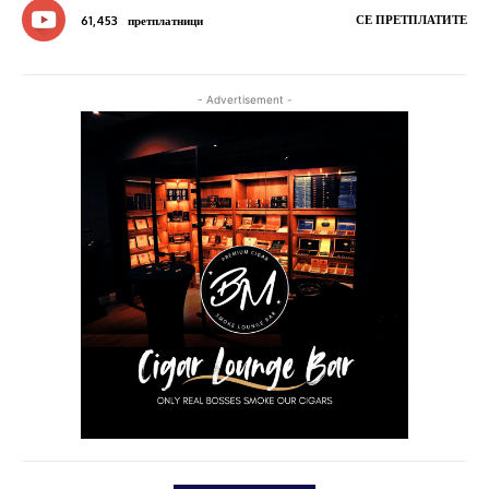
СЕ ПРЕТПЛАТИТЕ
61,453
претплатници
- Advertisement -