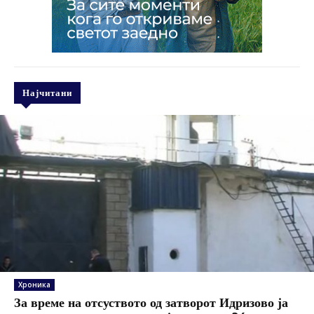
Најчитани
Хроника
За време на отсуството од затворот Идризово ја