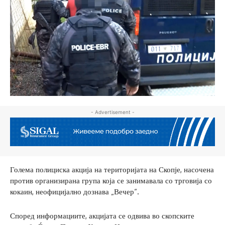
- Advertisement -
Голема полициска акција на територијата на Скопје, насочена
против организирана група која се занимавала со трговија со
кокаин, неофицијално дознава „Вечер“.
Според информациите, акцијата се одвива во скопските