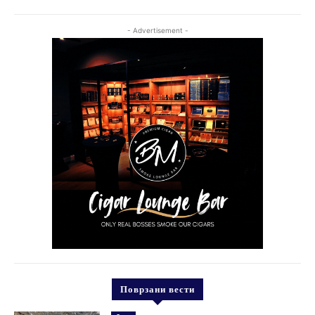
- Advertisement -
Поврзани вести