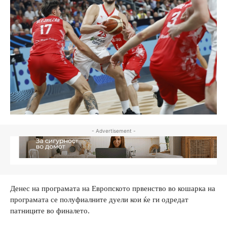
- Advertisement -
Денес на програмата на Европското првенство во кошарка на
програмата се полуфиалните дуели кои ќе ги одредат
патниците во финалето.