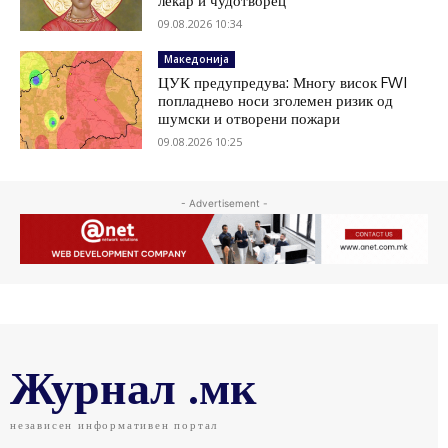
лекар и чудотворец
09.08.2026 10:34
Македонија
ЦУК предупредува: Многу висок FWI
попладнево носи зголемен ризик од
шумски и отворени пожари
09.08.2026 10:25
- Advertisement -
Журнал .мк
независен информативен портал