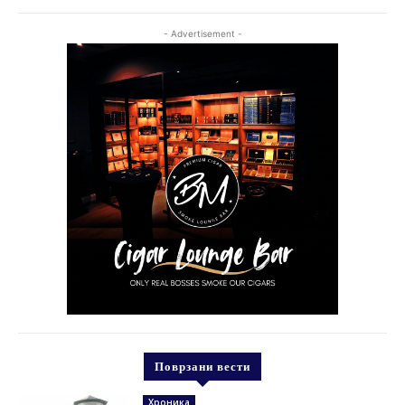
- Advertisement -
Поврзани вести
Хроника