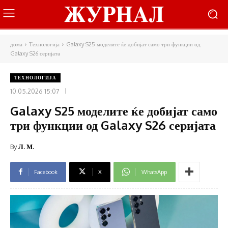
дома
Технологија
Galaxy S25 моделите ќе добијат само три функции од
Galaxy S26 серијата
ТЕХНОЛОГИЈА
10.05.2026 15:07
Galaxy S25 моделите ќе добијат само
три функции од Galaxy S26 серијата
By
Л. М.
Facebook
X
WhatsApp