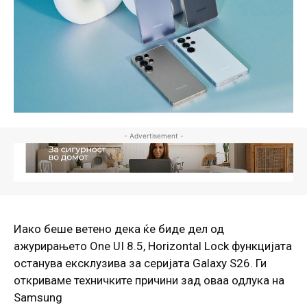
- Advertisement -
Иако беше ветено дека ќе биде дел од
ажурирањето One UI 8.5, Horizontal Lock функцијата
останува ексклузива за серијата Galaxy S26. Ги
откриваме техничките причини зад оваа одлука на
Samsung