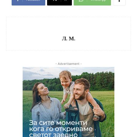
Л. М.
- Advertisement -