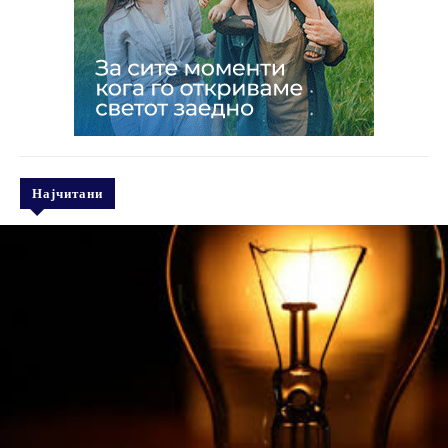
Најчитани