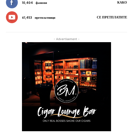
КАКО
10,404
фанови
СЕ ПРЕТПЛАТИТЕ
61,453
претплатници
- Advertisement -