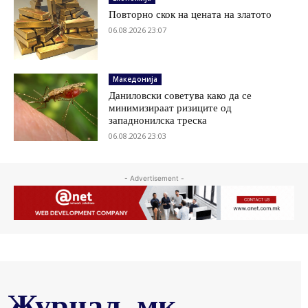
Повторно скок на цената на златото
06.08.2026 23:07
Македонија
Даниловски советува како да се
минимизираат ризиците од
западнонилска треска
06.08.2026 23:03
- Advertisement -
Журнал .мк