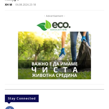
XH M
-
06.08.2026 23:18
- Advertisement -
Stay Connected