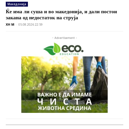
Македонија
Ќе има ли суша и во македонија, и дали постои
закана од недостаток на струја
XH M
-
05.08.2026 22:59
- Advertisement -