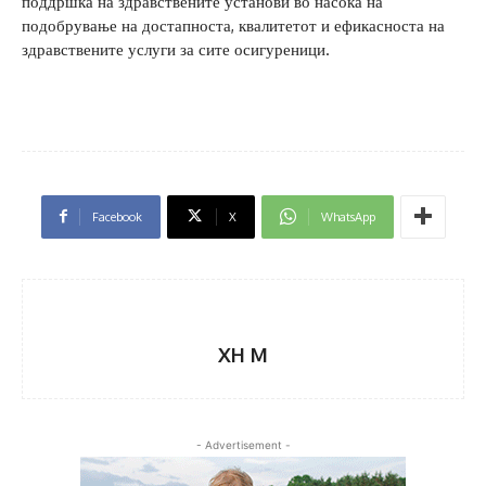
поддршка на здравствените установи во насока на
подобрување на достапноста, квалитетот и ефикасноста на
здравствените услуги за сите осигуреници.
Facebook
X
WhatsApp
XH M
- Advertisement -