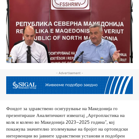
- Advertisement -
Фондот за здравствено осигурување на Македонија го
презентираше Аналитичкиот извештај „Артропластика на
колк и колено во Македонија 2023–2025 година“, кој
покажува значително зголемување на бројот на ортопедски
интервенции во јавните здравствени установи и подобрен