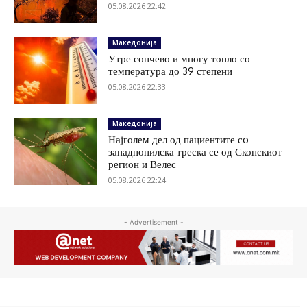
05.08.2026 22:42
Македонија
Утре сончево и многу топло со
температура до 39 степени
05.08.2026 22:33
Македонија
Најголем дел од пациентите сo
западнонилска треска се од Скопскиот
регион и Велес
05.08.2026 22:24
- Advertisement -