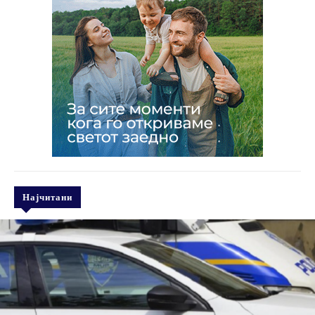
Најчитани