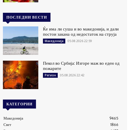
ПОСЛЕДНИ ВЕСТИ
Ќе има ли суша и во македонија, и дали
постои закана од недостаток на струја
05.08.2026 22:59
Македонија
Пекол во Србија: Изгоре маж во еден од
пожарите
05.08.2026 22:42
Регион
КАТЕГОРИИ
Македонија
9465
Свет
1866