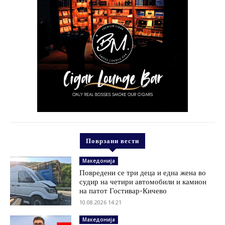
Поврзани вести
Македонија
Повредени се три деца и една жена во
судир на четири автомобили и камион
на патот Гостивар-Кичево
10.08.2026 14:21
Македонија