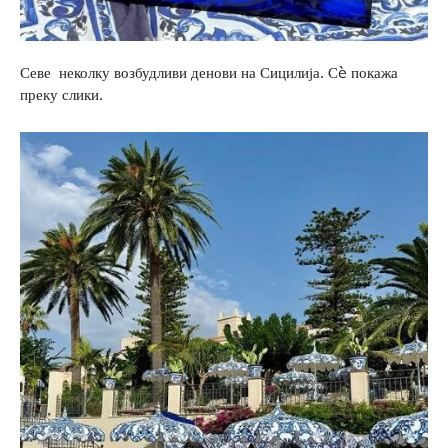
Севе неколку возбудливи денови на Сицилија. Сè покажа
преку слики.