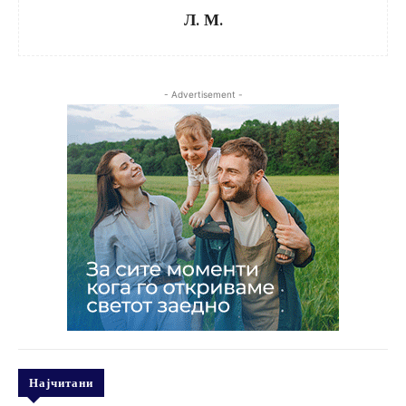
Л. М.
- Advertisement -
Најчитани