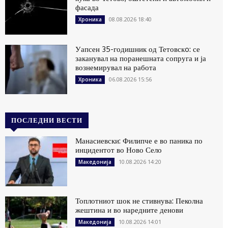
фасада
08.08.2026 18:40
Хроника
Уапсен 35-годишник од Тетовскo: се
заканувал на поранешната сопруга и ја
вознемирувал на работа
06.08.2026 15:56
Хроника
ПОСЛЕДНИ ВЕСТИ
Манасиевски: Филипче е во паника по
инцидентот во Ново Село
10.08.2026 14:20
Македонија
Топлотниот шок не стивнува: Пеколна
жештина и во наредните денови
10.08.2026 14:01
Македонија