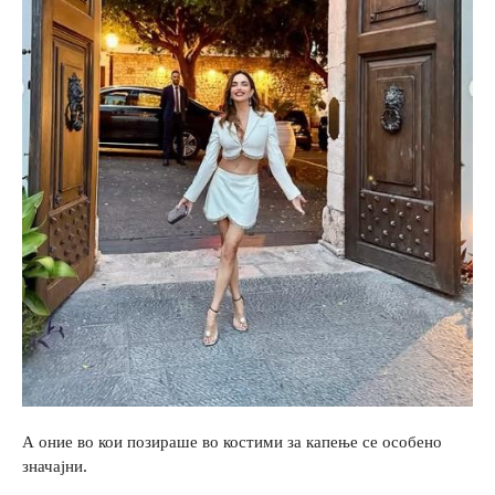
А оние во кои позираше во костими за капење се особено
значајни.