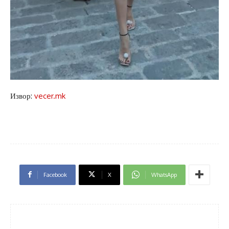
Извор:
vecer.mk
Facebook
X
WhatsApp