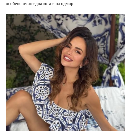
особено очигледна кога е на одмор.