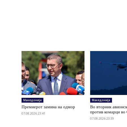
Македонија
Македонија
Премиерот замина на одмор
Во вторник авионс
против комарци во 
07.08.2026 23:41
07.08.2026 23:39