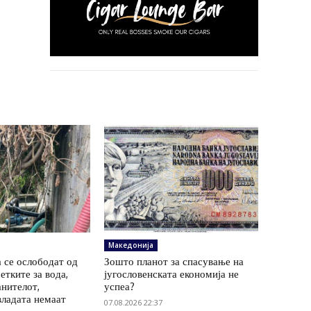
Македонија
 се ослободат од
Зошто планот за спасување на
етките за вода,
југословенската економија не
анителот,
успеа?
владата немаат
07.08.2026 22:37