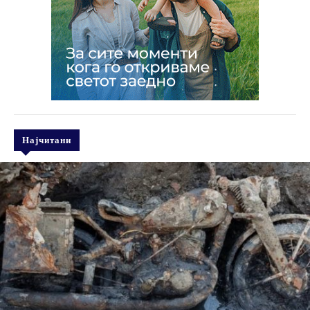
Најчитани