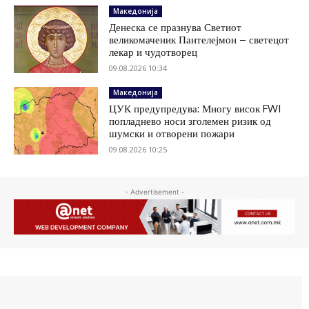
Македонија
Денеска се празнува Светиот
великомаченик Пантелејмон – светецот
лекар и чудотворец
09.08.2026 10:34
Македонија
ЦУК предупредува: Многу висок FWI
попладнево носи зголемен ризик од
шумски и отворени пожари
09.08.2026 10:25
- Advertisement -