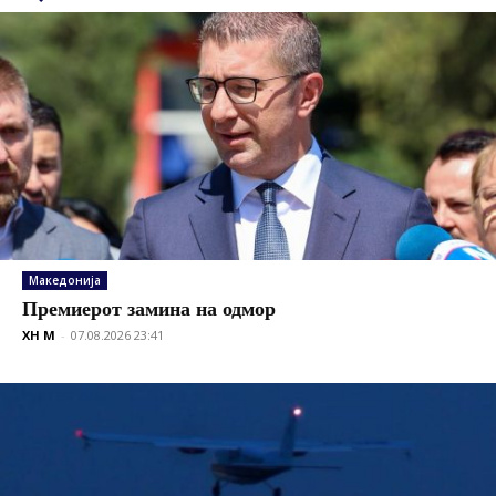
Македонија
Премиерот замина на одмор
XH M
-
07.08.2026 23:41