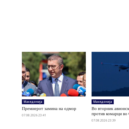
Македонија
Македонија
Премиерот замина на одмор
Во вторник авионс
против комарци во 
07.08.2026 23:41
07.08.2026 23:39