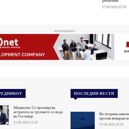
решение
07.08.2026 23:36
- Advertisement -
РЕДНИКОТ
ПОСЛЕДНИ ВЕСТИ
Мицкоски: Се проширува
истрагата за труењето со вода
Во вторник авион
во Гостивар
против комарци в
01.08.2026 12:29
07.08.2026 23:39