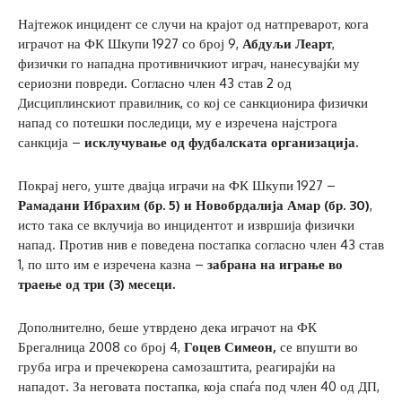
Најтежок инцидент се случи на крајот од натпреварот, кога
играчот на ФК Шкупи 1927 со број 9,
Абдуљи
Леарт
,
физички го нападна противничкиот играч, нанесувајќи му
сериозни повреди. Согласно член 43 став 2 од
Дисциплинскиот правилник, со кој се санкционира физички
напад со потешки последици, му е изречена најстрога
санкција –
исклучување од фудбалската организација.
Покрај него, уште двајца играчи на ФК Шкупи 1927 –
Рамадани Ибрахим (бр. 5) и Новобрдалија Амар (бр. 30)
,
исто така се вклучија во инцидентот и извршија физички
напад. Против нив е поведена постапка согласно член 43 став
1, по што им е изречена казна –
забрана на играње во
траење од три (3) месеци.
Дополнително, беше утврдено дека играчот на ФК
Брегалница 2008 со број 4,
Гоцев Симеон,
се впушти во
груба игра и пречекорена самозаштита, реагирајќи на
нападот. За неговата постапка, која спаѓа под член 40 од ДП,