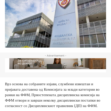
- Advertisement -
Врз основа на собраните изјави, службени извештаи и
пријавата доставена од Комисијата за млади категории во
рамки на ФФМ, Првостепената дисциплинска комисија на
ФФМ отвори и заврши неколку дисциплински постапки во
согласност со Дисциплинскиот правилник (ДП) на ФФМ.