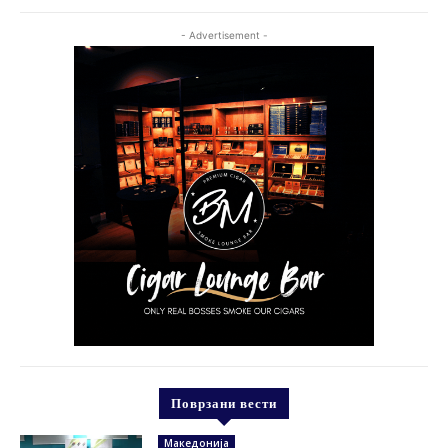
- Advertisement -
Поврзани вести
Македонија