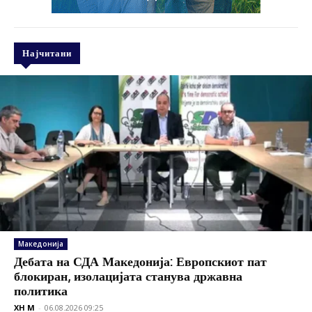
Најчитани
Македонија
Дебата на СДА Македонија: Европскиот пат
блокиран, изолацијата станува државна
политика
XH M
-
06.08.2026 09:25