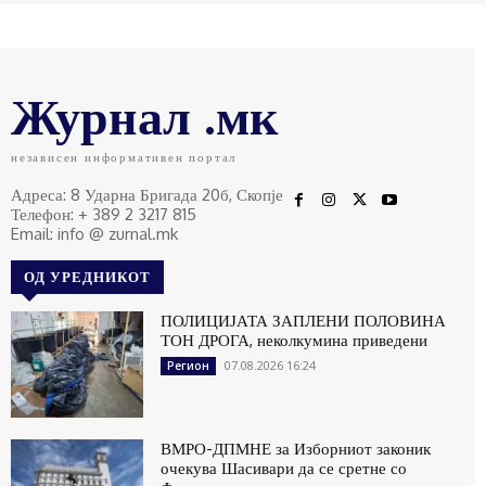
Журнал .мк
независен информативен портал
Адреса: 8 Ударна Бригада 20б, Скопје
Телефон: + 389 2 3217 815
Email: info @ zurnal.mk
ОД УРЕДНИКОТ
ПОЛИЦИЈАТА ЗАПЛЕНИ ПОЛОВИНА
ТОН ДРОГА, неколкумина приведени
07.08.2026 16:24
Регион
ВМРО-ДПМНЕ за Изборниот законик
очекува Шасивари да се сретне со