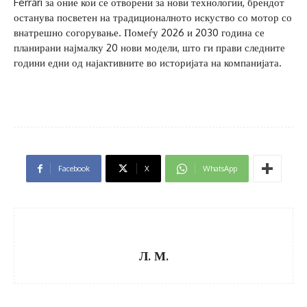
Ferrari за оние кои се отворени за нови технологии, брендот
останува посветен на традиционалното искуство со мотор со
внатрешно согорување. Помеѓу 2026 и 2030 година се
планирани најмалку 20 нови модели, што ги прави следните
години едни од најактивните во историјата на компанијата.
Facebook
X
WhatsApp
Л. М.