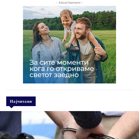
- Advertisement -
Најчитани