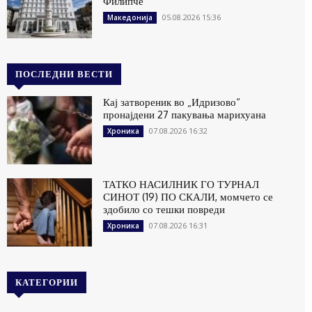
Филипче
05.08.2026 15:36
Македонија
ПОСЛЕДНИ ВЕСТИ
Кај затвореник во „Идризово“
пронајдени 27 пакувања марихуана
07.08.2026 16:32
Хроника
ТАТКО НАСИЛНИК ГО ТУРНАЛ
СИНОТ (19) ПО СКАЛИ, момчето се
здобило со тешки повреди
07.08.2026 16:31
Хроника
КАТЕГОРИИ