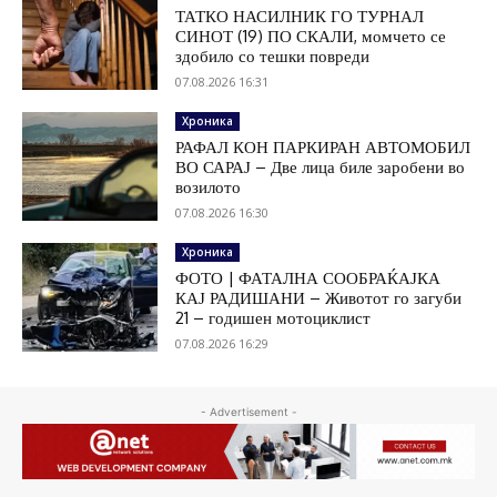
ТАТКО НАСИЛНИК ГО ТУРНАЛ
СИНОТ (19) ПО СКАЛИ, момчето се
здобило со тешки повреди
07.08.2026 16:31
Хроника
РАФАЛ КОН ПАРКИРАН АВТОМОБИЛ
ВО САРАЈ – Две лица биле заробени во
возилото
07.08.2026 16:30
Хроника
ФОТО | ФАТАЛНА СООБРАЌАЈКА
КАЈ РАДИШАНИ – Животот го загуби
21 – годишен мотоциклист
07.08.2026 16:29
- Advertisement -