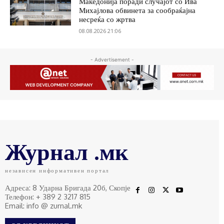
Македонија поради случајот со Ива
Михајлова обвинета за сообраќајна
несреќа со жртва
08.08.2026 21:06
- Advertisement -
Журнал .мк
независен информативен портал
Адреса: 8 Ударна Бригада 20б, Скопје
Телефон: + 389 2 3217 815
Email: info @ zurnal.mk