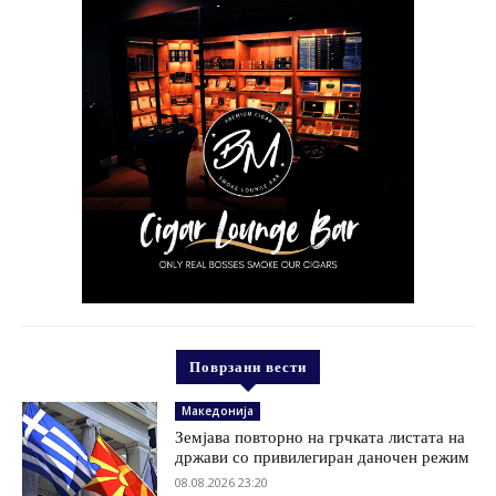
Поврзани вести
Македонија
Земјава повторно на грчката листата на
држави со привилегиран даночен режим
08.08.2026 23:20