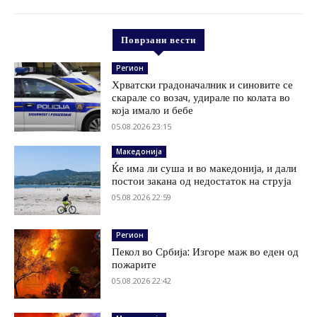
Поврзани вести
Регион
Хрватски градоначалник и синовите се
скарале со возач, удирале по колата во
која имало и бебе
05.08.2026 23:15
Македонија
Ќе има ли суша и во македонија, и дали
постои закана од недостаток на струја
05.08.2026 22:59
Регион
Пекол во Србија: Изгоре маж во еден од
пожарите
05.08.2026 22:42