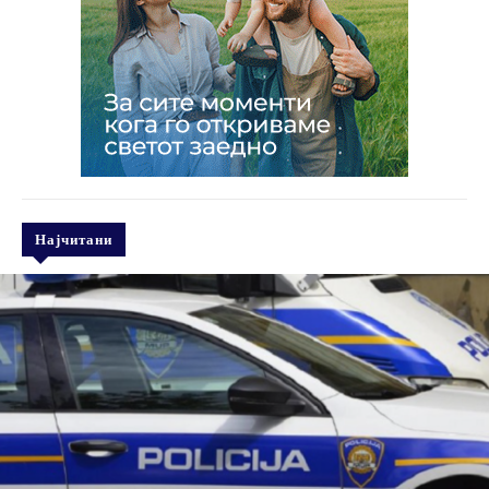
Најчитани