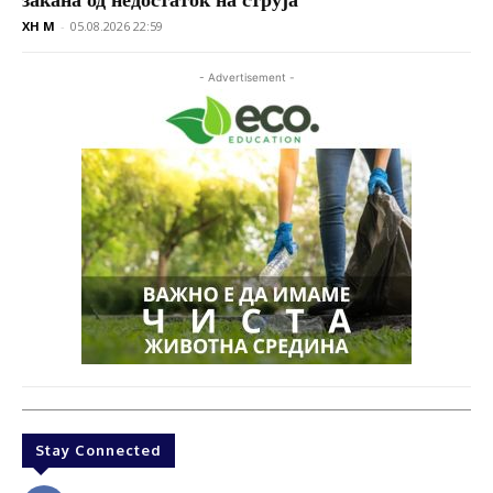
XH M
-
05.08.2026 22:59
- Advertisement -
Stay Connected