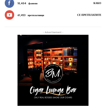
КАКО
10,404
фанови
СЕ ПРЕТПЛАТИТЕ
61,453
претплатници
- Advertisement -