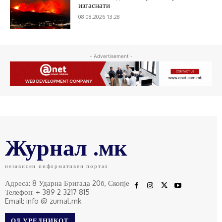
изгаснати
08.08.2026 13:28
- Advertisement -
Журнал .мк
независен информативен портал
Адреса: 8 Ударна Бригада 20б, Скопје
Телефон: + 389 2 3217 815
Email: info @ zurnal.mk
ОД УРЕДНИКОТ