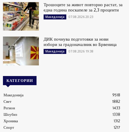
Трошоците за живот повторно растат, за
една година поскапеле за 2,3 проценти
07.08.2026 20:23
Македонија
ДИК почнува подготовки за нови
избори за градоначалник во Брвеница
07.08.2026 19:38
Македонија
КАТЕГОРИИ
Македонија
9518
Свет
1882
Регион
1433
Шоубиз
1338
Хроника
1312
Спорт
1217