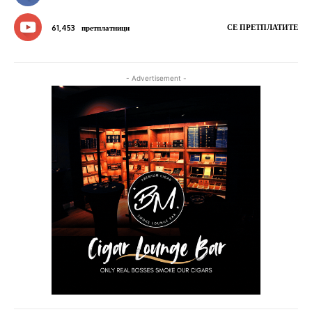
СЕ ПРЕТПЛАТИТЕ
61,453
претплатници
- Advertisement -