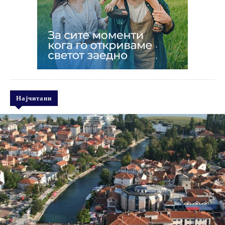
Најчитани