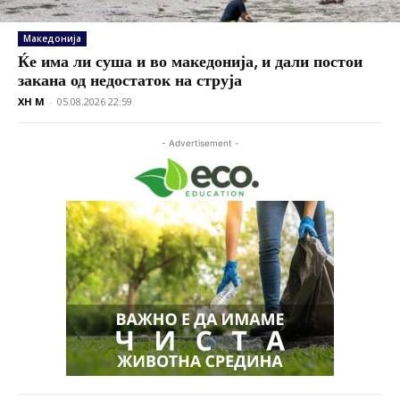
Македонија
Ќе има ли суша и во македонија, и дали постои
закана од недостаток на струја
XH M
-
05.08.2026 22:59
- Advertisement -