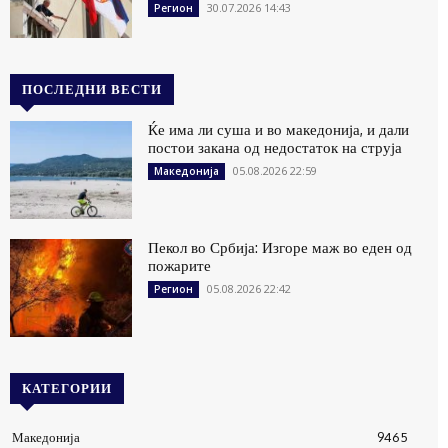
30.07.2026 14:43
Регион
ПОСЛЕДНИ ВЕСТИ
Ќе има ли суша и во македонија, и дали
постои закана од недостаток на струја
05.08.2026 22:59
Македонија
Пекол во Србија: Изгоре маж во еден од
пожарите
05.08.2026 22:42
Регион
КАТЕГОРИИ
Македонија
9465