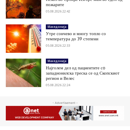
пожарите
05.08.2026 22:42
Македонија
Утре сончево и многу топло со
температура до 39 степени
05.08.2026 22:33
Македонија
Најголем дел од пациентите сo
западнонилска треска се од Скопскиот
регион и Велес
05.08.2026 22:24
- Advertisement -