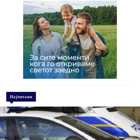
Најчитани