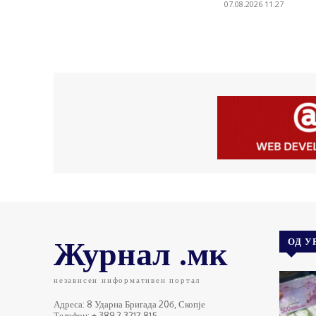
07.08.2026 11:27
Журнал .мк
ОД У
независен информативен портал
Адреса: 8 Ударна Бригада 20б, Скопје
Телефон: + 389 2 3217 815