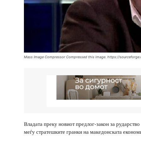
Mass Image Compressor Compressed this image. https://sourceforge.n
Владата преку новиот предлог-закон за рударство 
меѓу стратешките гранки на македонската економи