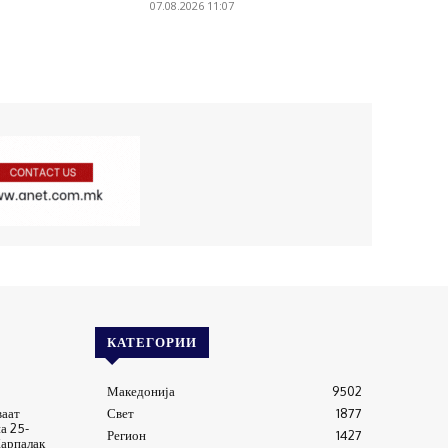
07.08.2026 11:07
КАТЕГОРИИ
Македонија
9502
ваат
Свет
1877
а 25-
Регион
1427
арпалак