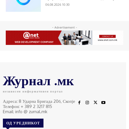
06.08.2026 10:30
- Advertisement -
Журнал .мк
независен информативен портал
Адреса: 8 Ударна Бригада 20б, Скопје
Телефон: + 389 2 3217 815
Email: info @ zurnal.mk
ОД УРЕДНИКОТ