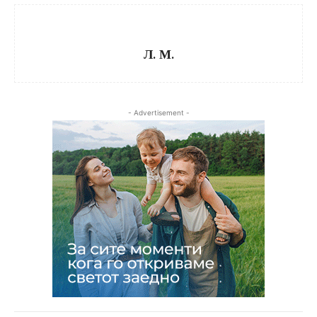
Л. М.
- Advertisement -