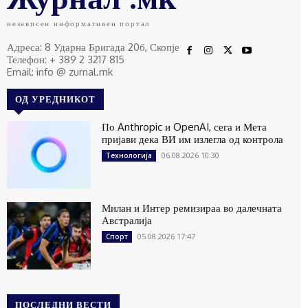
независен информативен портал
Адреса: 8 Ударна Бригада 20б, Скопје
Телефон: + 389 2 3217 815
Email: info @ zurnal.mk
ОД УРЕДНИКОТ
По Anthropic и OpenAI, сега и Мета
пријави дека ВИ им излегла од контрола
06.08.2026 10:30
Технологија
Милан и Интер ремизираа во далечната
Австралија
05.08.2026 17:47
Спорт
ПОСЛЕДНИ ВЕСТИ