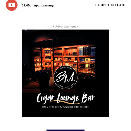
СЕ ПРЕТПЛАТИТЕ
61,453
претплатници
- Advertisement -