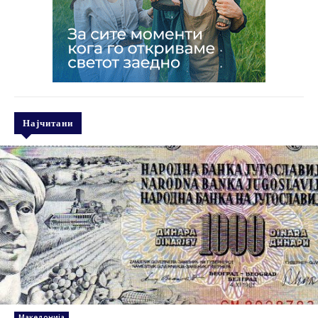
Најчитани
Македонија