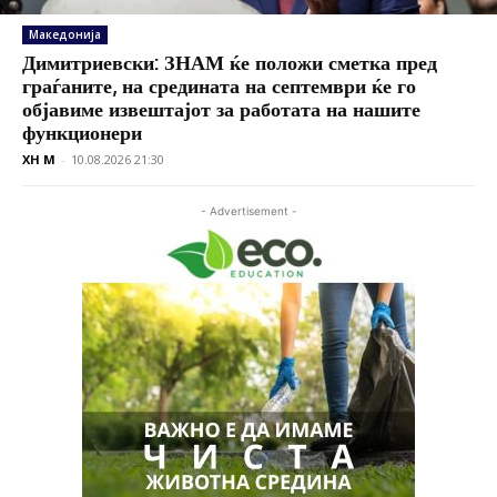
Македонија
Димитриевски: ЗНАМ ќе положи сметка пред
граѓаните, на средината на септември ќе го
објавиме извештајот за работата на нашите
функционери
XH M
-
10.08.2026 21:30
- Advertisement -