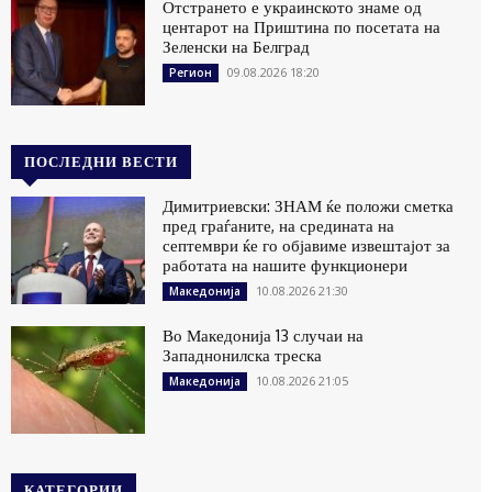
Отстрането е украинското знаме од
центарот на Приштина по посетата на
Зеленски на Белград
09.08.2026 18:20
Регион
ПОСЛЕДНИ ВЕСТИ
Димитриевски: ЗНАМ ќе положи сметка
пред граѓаните, на средината на
септември ќе го објавиме извештајот за
работата на нашите функционери
10.08.2026 21:30
Македонија
Во Македонија 13 случаи на
Западнонилска треска
10.08.2026 21:05
Македонија
КАТЕГОРИИ