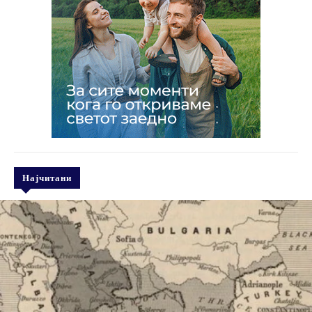
Најчитани