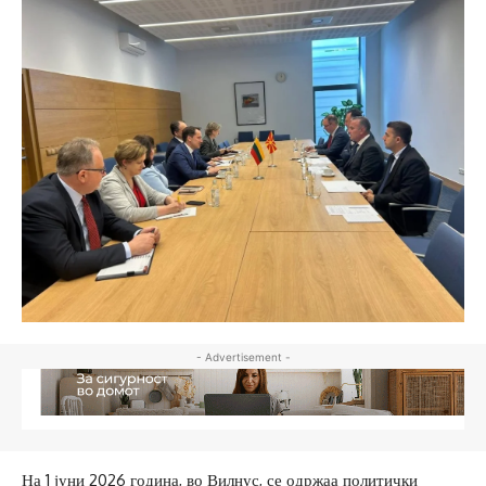
- Advertisement -
На 1 јуни 2026 година, во Вилнус, се одржаа политички