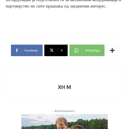
партнерство по сите прашања од заеднички интерес.
Facebook
X
WhatsApp
XH M
- Advertisement -